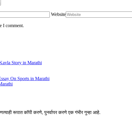
Website
me I comment.
 Kavla Story in Marathi
 Essay On Sports in Marathi
Marathi
त्याही रूपात कॉपी करणे, पुनर्वापर करणे एक गंभीर गुन्हा आहे.