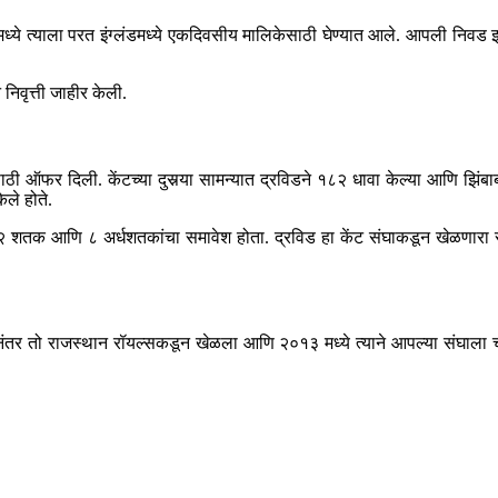
े त्याला परत इंग्लंडमध्ये एकदिवसीय मालिकेसाठी घेण्यात आले. आपली निवड झा
निवृत्ती जाहीर केली.
ऑफर दिली. केंटच्या दुसर्‍या सामन्यात द्रविडने १८२ धावा केल्या आणि झिंबाब्वे स
ेले होते.
२ शतक आणि ८ अर्धशतकांचा समावेश होता. द्रविड हा केंट संघाकडून खेळणारा सर्व
र तो राजस्थान रॉयल्सकडून खेळला आणि २०१३ मध्ये त्याने आपल्या संघाला चॅम्