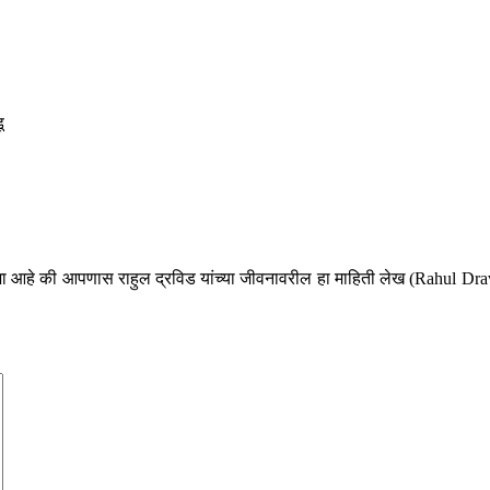
ू
ा आशा आहे की आपणास राहुल द्रविड यांच्या जीवनावरील हा माहिती लेख (Rahu