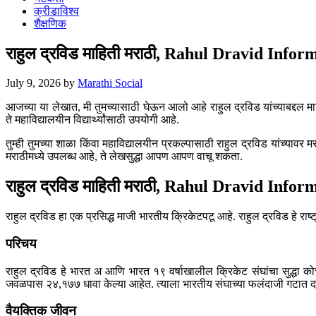
क्रीडाविश्व
शैक्षणिक
राहुल द्रविड माहिती मराठी, Rahul Dravid Info
July 9, 2026
by
Marathi Social
आजच्या या लेखात, मी तुमच्यासाठी घेऊन आलो आहे राहुल द्रविड यांच्याबद्दल म
ते महाविद्यालयीन विद्यार्थ्यांसाठी उपयोगी आहे.
तुम्ही तुमच्या शाळा किंवा महाविद्यालयीन प्रकल्पासाठी राहुल द्रविड यांच्या
मराठीमध्ये उपलब्ध आहे, ते लेखसुद्धा आपण आपण वाचू शकता.
राहुल द्रविड माहिती मराठी, Rahul Dravid Info
राहुल द्रविड हा एक प्रसिद्ध माजी भारतीय क्रिकेटपटू आहे. राहुल द्रविड हे राष
परिचय
राहुल द्रविड हे भारत अ आणि भारत १९ वर्षाखालील क्रिकेट संघांचा सुद्धा को
जवळपास २४,१७७ धावा केल्या आहेत. त्याला भारतीय संघाच्या फलंदाजी गटात 
वैयक्तिक जीवन