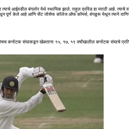
नंतर त्याचे आईवडील बंगलोर येथे स्थायिक झाले. राहुल द्रविड हा मराठी आहे. त्याच
थून पूर्ण केले आहे आणि सेंट जोसेफ कॉलेज ऑफ कॉमर्स, बंगळुरू येथून त्याने वाणि
लगेचच कर्नाटक संघाकडून खेळताना १५, १७, १९ वर्षांखालील कर्नाटक संघाचे प्र