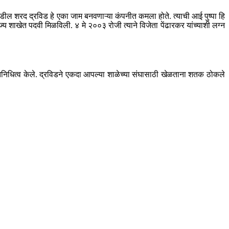
े वडील शरद द्रविड हे एका जाम बनवणाऱ्या कंपनीत कमला होते. त्याची आई पुष्पा हि
ज्य शाखेत पदवी मिळविली. ४ मे २००३ रोजी त्याने विजेता पेंढारकर यांच्याशी लग्न
तिनिधित्व केले. द्रविडने एकदा आपल्या शाळेच्या संघासाठी खेळताना शतक ठोकले