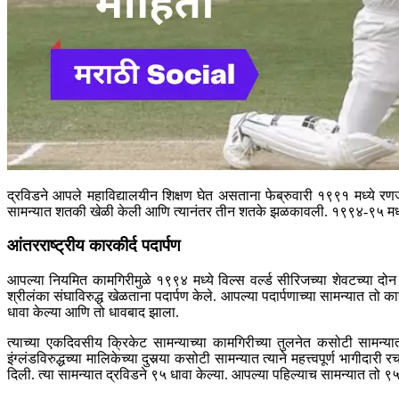
द्रविडने आपले महाविद्यालयीन शिक्षण घेत असताना फेब्रुवारी १९९१ मध्ये रणजी क
सामन्यात शतकी खेळी केली आणि त्यानंतर तीन शतके झळकावली. १९९४-९५ मध्ये इंग
आंतरराष्ट्रीय कारकीर्द पदार्पण
आपल्या नियमित कामगिरीमुळे १९९४ मध्ये विल्स वर्ल्ड सीरिजच्या शेवटच्या दो
श्रीलंका संघाविरुद्ध खेळताना पदार्पण केले. आपल्या पदार्पणाच्या सामन्यात तो
धावा केल्या आणि तो धावबाद झाला.
त्याच्या एकदिवसीय क्रिकेट सामन्याच्या कामगिरीच्या तुलनेत कसोटी सामन्यात त
इंग्लंडविरुद्धच्या मालिकेच्या दुसर्‍या कसोटी सामन्यात त्याने महत्त्वपूर्ण भ
दिली. त्या सामन्यात द्रविडने ९५ धावा केल्या. आपल्या पहिल्याच सामन्यात तो