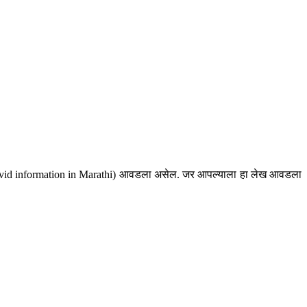
l Dravid information in Marathi) आवडला असेल. जर आपल्याला हा लेख आवडला