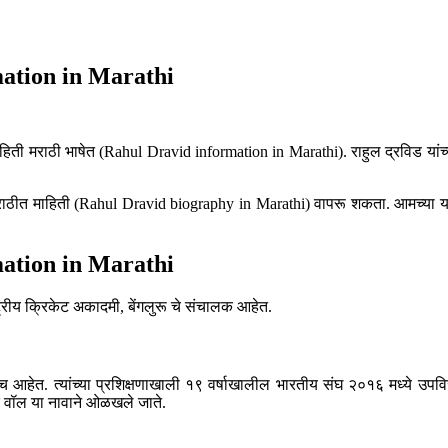
rmation in Marathi
ाहिती मराठी भाषेत (Rahul Dravid information in Marathi). राहुल द्रविड यांच्
वर मराठीत माहिती (Rahul Dravid biography in Marathi) वापरू शकता. आमच्या या
rmation in Marathi
्ट्रीय क्रिकेट अकादमी, बेंगलुरू चे संचालक आहेत.
च आहेत. त्यांच्या प्रशिक्षणाखाली १९ वर्षाखालील भारतीय संघ २०१६ मध्ये उपविज
द वॉल या नावाने ओळखले जाते.