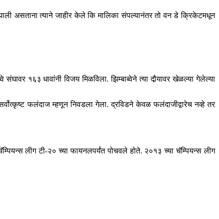
ली असताना त्याने जाहीर केले कि मालिका संपल्यानंतर तो वन डे क्रिकेटमधून
ंघावर १६३ धावांनी विजय मिळविला. झिम्बाब्वेने त्या दौर्‍यावर खेळल्या गेलेल्या
ोत्कृष्ट फलंदाज म्हणून निवडला गेला. द्रविडने केवळ फलंदाजीद्वारेच नव्हे तर
पियन्स लीग टी-२० च्या फायनलपर्यंत पोचवले होते. २०१३ च्या चॅम्पियन्स लीग