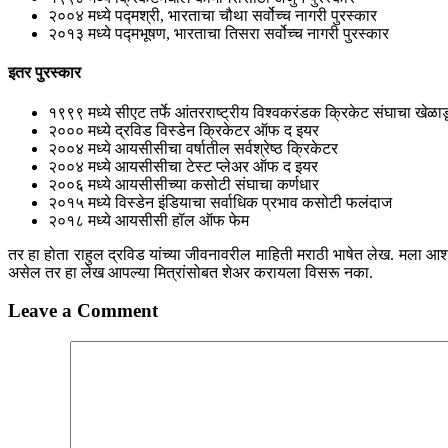
२००४ मध्ये पद्मश्री, भारताचा चौथा सर्वोच्च नागरी पुरस्कार
२०१३ मध्ये पद्मभूषण, भारताचा तिसरा सर्वोच्च नागरी पुरस्कार
इतर पुरस्कार
१९९९ मध्ये सीएट तर्फे आंतरराष्ट्रीय विश्वकरंडक क्रिकेट संघाचा खेळाड
२००० मध्ये द्रविड विस्डेन क्रिकेटर ऑफ द इयर
२००४ मध्ये आयसीसीचा वर्षातील सर्वश्रेष्ठ क्रिकेटर
२००४ मध्ये आयसीसीचा टेस्ट प्लेअर ऑफ द इयर
२००६ मध्ये आयसीसीच्या कसोटी संघाचा कर्णधार
२०१५ मध्ये विस्डेन इंडियाचा सर्वाधिक प्रभाव कसोटी फलंदाज
२०१८ मध्ये आयसीसी हॉल ऑफ फेम
तर हा होता राहुल द्रविड यांच्या जीवनावरील माहिती मराठी भाषेत लेख. मल
असेल तर हा लेख आपल्या मित्रांसोबत शेअर करायला विसरू नका.
Leave a Comment