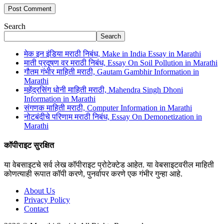
Search
Search
मेक इन इंडिया मराठी निबंध, Make in India Essay in Marathi
माती प्रदूषण वर मराठी निबंध, Essay On Soil Pollution in Marathi
गौतम गंभीर माहिती मराठी, Gautam Gambhir Information in
Marathi
महेंद्रसिंग धोनी माहिती मराठी, Mahendra Singh Dhoni
Information in Marathi
संगणक माहिती मराठी, Computer Information in Marathi
नोटबंदीचे परिणाम मराठी निबंध, Essay On Demonetization in
Marathi
कॉपीराइट सुरक्षित
या वेबसाइटचे सर्व लेख कॉपीराइट प्रोटेक्टेड आहेत. या वेबसाइटवरील माहिती
कोणत्याही रूपात कॉपी करणे, पुनर्वापर करणे एक गंभीर गुन्हा आहे.
About Us
Privacy Policy
Contact