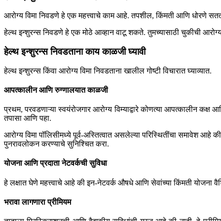
आरोग्य विमा निवडणे हे एक महत्त्वाचे काम आहे. तपशील, किंमती आणि धोरणे सत
हेल्थ इन्शुरन्स निवडणे हे एक मोठे आव्हान वाटू शकते. तुमच्यासाठी चुकीची आरो
हेल्थ इन्शुरन्स निवडताना काय काळजी घ्यावी
हेल्थ इन्शुरन्स किंवा आरोग्य विमा निवडताना खालील गोष्टी विचारात घ्याव्यात.
आपत्कालीन आणि रुग्णालयात काळजी
प्रथम, परवडणाऱ्या स्वयंरोजगार आरोग्य विम्याद्वारे कोणत्या आपत्कालीन कक्ष आ
तपासा आणि पहा.
आरोग्य विमा पॉलिसीमध्ये पूर्व-अस्तित्वात असलेल्या परिस्थितींचा समावेश आह
पुनरावलोकन करण्याचे सुनिश्चित करा.
योजना आणि प्रदाता नेटवर्कची सुविधा
हे लक्षात घेणे महत्त्वाचे आहे की इन-नेटवर्क औषधे आणि सेवांच्या किंमती योजना व
भरावा लागणारा प्रीमियम