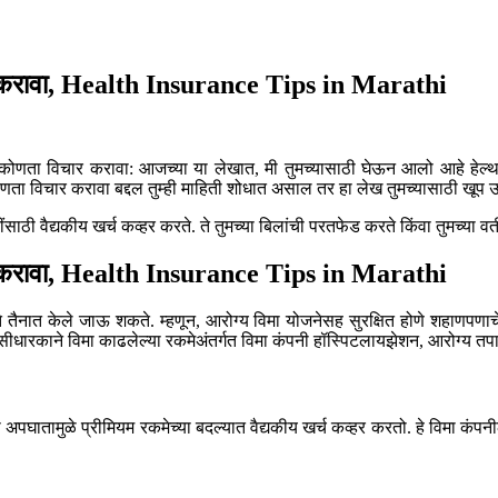
चार करावा, Health Insurance Tips in Marathi
 कोणता विचार करावा: आजच्या या लेखात, मी तुमच्यासाठी घेऊन आलो आहे हेल्थ इ
ोणता विचार करावा बद्दल तुम्ही माहिती शोधात असाल तर हा लेख तुमच्यासाठी खूप 
ठी वैद्यकीय खर्च कव्हर करते. ते तुमच्या बिलांची परतफेड करते किंवा तुमच्या वतीने 
चार करावा, Health Insurance Tips in Marathi
 ते तैनात केले जाऊ शकते. म्हणून, आरोग्य विमा योजनेसह सुरक्षित होणे शहाणपणाच
िसीधारकाने विमा काढलेल्या रकमेअंतर्गत विमा कंपनी हॉस्पिटलायझेशन, आरोग्य तप
 अपघातामुळे प्रीमियम रकमेच्या बदल्यात वैद्यकीय खर्च कव्हर करतो. हे विमा कंपनी