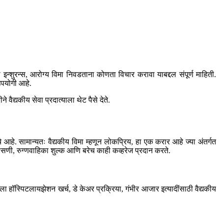
न्शुरन्स, आरोग्य विमा निवडताना कोणता विचार करावा याबद्दल संपूर्ण माहिती.
उपयोगी आहे.
वैद्यकीय सेवा प्रदात्याला थेट पैसे देते.
े आहे. सामान्यतः वैद्यकीय विमा म्हणून लोकप्रिय, हा एक करार आहे ज्या अंतर्गत
ासणी, रुग्णवाहिका शुल्क आणि बरेच काही कव्हरेज प्रदान करते.
ला हॉस्पिटलायझेशन खर्च, डे केअर प्रक्रिया, गंभीर आजार इत्यादींसाठी वैद्यकीय