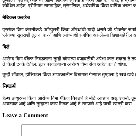
तुम्हाला प्रिस्क्रिप्शनची आणि वैद्यकीय सुविधांची गरज आहे की नाही, हे प्
संबंधित आहेत. प्रीमियम साप्ताहिक, त्रैमासिक, अर्धवार्षिक किंवा वार्षिक भ
मेडिकल कव्हरेज
प्रत्येक विमा कंपनीकडे फॉर्म्युलरी किंवा औषधांची यादी असते जी योजनेत समाव
प्लॅनच्या सूत्राशी तुलना करणे आणि त्यांच्याशी संबंधित असलेल्या खिशाबाहेरील ख
बिले
आरोग्य विमा पॅकेज निवडताना तुम्ही कोणत्या वजावटीची अपेक्षा करू शकता ते त
ते किती टक्के देतील. इतर परवडणाऱ्या आरोग्य विमा सेवा आहेत का ते शोधा.
तुम्ही डॉक्टर, हॉस्पिटल किंवा आपत्कालीन विभागात गेल्यास तुम्हाला हे खर्च द्य
निष्कर्ष
हेल्थ इन्शुरन्स किंवा आरोग्य विमा पॅकेज निवडणे हे मोठे आव्हान असू शकते. 
आवश्यक आहे आणि तुम्हाला काय मिळत आहे ते समजले आहे याची खात्री करा.
Leave a Comment