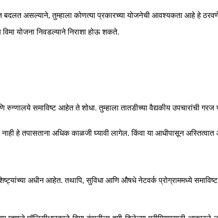
त बदलत असल्याने, तुम्हाला कोणत्या प्रकारच्या योजनेची आवश्यकता आहे हे ठरव
ग्य विमा योजना निवडल्याने निराशा होऊ शकते.
णि रुग्णालये समाविष्ट आहेत ते शोधा. तुम्हाला तातडीच्या वैद्यकीय उपचारांची गर
े की नाही हे तपासताना अधिक काळजी घ्यावी लागेल. किंवा या आधीपासून अस्तित्वात
ैशिष्ट्यांच्या अधीन आहेत. तथापि, सुविधा आणि औषधे नेटवर्क प्रोग्राममध्ये समाविष