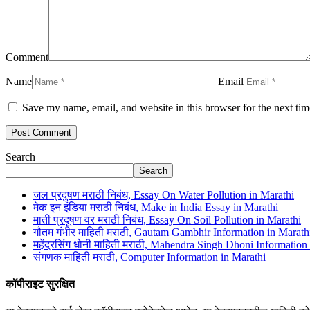
Comment
Name
Email
Save my name, email, and website in this browser for the next ti
Search
Search
जल प्रदुषण मराठी निबंध, Essay On Water Pollution in Marathi
मेक इन इंडिया मराठी निबंध, Make in India Essay in Marathi
माती प्रदूषण वर मराठी निबंध, Essay On Soil Pollution in Marathi
गौतम गंभीर माहिती मराठी, Gautam Gambhir Information in Marath
महेंद्रसिंग धोनी माहिती मराठी, Mahendra Singh Dhoni Information
संगणक माहिती मराठी, Computer Information in Marathi
कॉपीराइट सुरक्षित