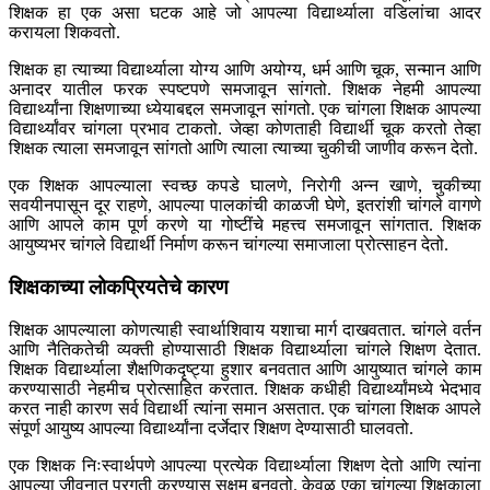
शिक्षक हा एक असा घटक आहे जो आपल्या विद्यार्थ्याला वडिलांचा आदर
करायला शिकवतो.
शिक्षक हा त्याच्या विद्यार्थ्याला योग्य आणि अयोग्य, धर्म आणि चूक, सन्मान आणि
अनादर यातील फरक स्पष्टपणे समजावून सांगतो. शिक्षक नेहमी आपल्या
विद्यार्थ्यांना शिक्षणाच्या ध्येयाबद्दल समजावून सांगतो. एक चांगला शिक्षक आपल्या
विद्यार्थ्यांवर चांगला प्रभाव टाकतो. जेव्हा कोणताही विद्यार्थी चूक करतो तेव्हा
शिक्षक त्याला समजावून सांगतो आणि त्याला त्याच्या चुकीची जाणीव करून देतो.
एक शिक्षक आपल्याला स्वच्छ कपडे घालणे, निरोगी अन्न खाणे, चुकीच्या
सवयीनपासून दूर राहणे, आपल्या पालकांची काळजी घेणे, इतरांशी चांगले वागणे
आणि आपले काम पूर्ण करणे या गोष्टींचे महत्त्व समजावून सांगतात. शिक्षक
आयुष्यभर चांगले विद्यार्थी निर्माण करून चांगल्या समाजाला प्रोत्साहन देतो.
शिक्षकाच्या लोकप्रियतेचे कारण
शिक्षक आपल्याला कोणत्याही स्वार्थाशिवाय यशाचा मार्ग दाखवतात. चांगले वर्तन
आणि नैतिकतेची व्यक्ती होण्यासाठी शिक्षक विद्यार्थ्याला चांगले शिक्षण देतात.
शिक्षक विद्यार्थ्याला शैक्षणिकदृष्ट्या हुशार बनवतात आणि आयुष्यात चांगले काम
करण्यासाठी नेहमीच प्रोत्साहित करतात. शिक्षक कधीही विद्यार्थ्यांमध्ये भेदभाव
करत नाही कारण सर्व विद्यार्थी त्यांना समान असतात. एक चांगला शिक्षक आपले
संपूर्ण आयुष्य आपल्या विद्यार्थ्यांना दर्जेदार शिक्षण देण्यासाठी घालवतो.
एक शिक्षक निःस्वार्थपणे आपल्या प्रत्येक विद्यार्थ्याला शिक्षण देतो आणि त्यांना
आपल्या जीवनात प्रगती करण्यास सक्षम बनवतो. केवळ एका चांगल्या शिक्षकाला