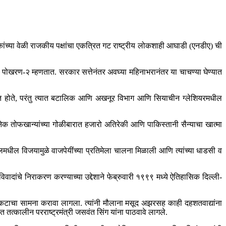
ंच्या वेळी राजकीय पक्षांचा एकत्रित गट राष्ट्रीय लोकशाही आघाडी (एनडीए) ची
ा पोखरण-२ म्हणतात. सरकार सत्तेनंतर अवघ्या महिनाभरानंतर या चाचण्या घेण्यात
ित होते, परंतु त्यात बटालिक आणि अखनूर विभाग आणि सियाचीन ग्लेशियरमधील
ेक तोफखान्यांच्या गोळीबारात हजारो अतिरेकी आणि पाकिस्तानी सैन्याचा खात्मा
धील विजयामुळे वाजपेयींच्या प्रतिमेला चालना मिळाली आणि त्यांच्या धाडसी व
ादांचे निराकरण करण्याच्या उद्देशाने फेब्रुवारी १९९९ मध्ये ऐतिहासिक दिल्ली-
कटाचा सामना करावा लागला. त्यांनी मौलाना मसूद अझरसह काही दहशतवाद्यांना
तत्कालीन परराष्ट्रमंत्री जसवंत सिंग यांना पाठवावे लागले.