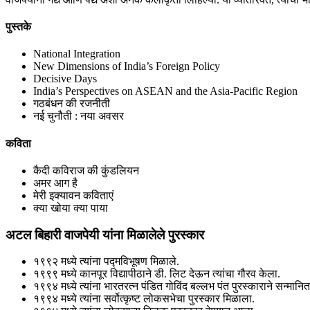
पुस्तके
National Integration
New Dimensions of India’s Foreign Policy
Decisive Days
India’s Perspectives on ASEAN and the Asia-Pacific Region
गठबंधन की रजनीती
नई चुनौती : नया अवसर
कविता
कैदी कविराज की कुंडलियन
अमर आग है
मेरी इक्यावन कविताएं
क्या खोया क्या पाया
अटल बिहारी वाजपेयी यांना मिळालेले पुरस्कार
१९९२ मध्ये त्यांना पद्मविभूषण मिळाले.
१९९९ मध्ये कानपूर विद्यापीठाने डी. लिट देऊन त्यांचा गौरव केला.
१९९४ मध्ये त्यांना भारतरत्न पंडित गोविंद बल्लभ पंत पुरस्काराने सन्मान
१९९४ मध्ये त्यांना सर्वोत्कृष्ट लोकसभेचा पुरस्कार मिळाला.